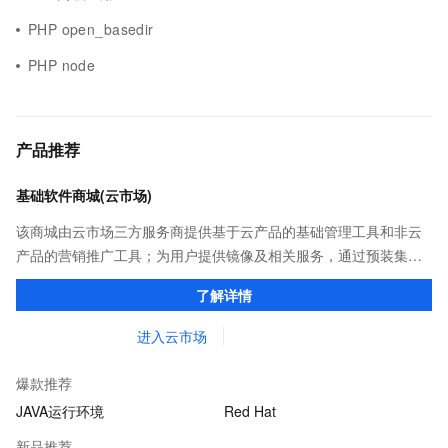
PHP open_basedir
PHP node
产品推荐
基础软件商城(云市场)
该商城由云市场三方服务商提供基于云产品的基础管理工具和非云
产品的营销推广工具；为用户提供镜像及相关服务，通过预装集成
环境及软件，实现云服务器即开即于阿里云的独立软件类，包括商
了解详情
业软件、系统软件、营销软件等。
进入云市场
爆款推荐
JAVA运行环境
Red Hat
新品推荐