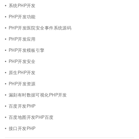
系统PHP开发
PHP开发功能
PHP开发医院安全事件系统源码
PHP开发应用
PHP开发模板引擎
PHP开发安全
原生PHP开发
PHP开发资源
漏刻有时数据可视化PHP开发
百度开发PHP
百度地图开发PHP百度
接口开发PHP