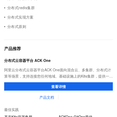
分布式redis集群
分布式实现方案
分布式原则
产品推荐
分布式云容器平台 ACK One
阿里云分布式云容器平台ACK One面向混合云、多集群、分布式计
算等场景，支持连接您任何地域、基础设施上的K8s集群，提供一致
的社区兼容的API，助力管理分布式云资源。
查看详情
产品文档
最佳实践
基于K8s容器集群…
ACKOne GitOps最佳…