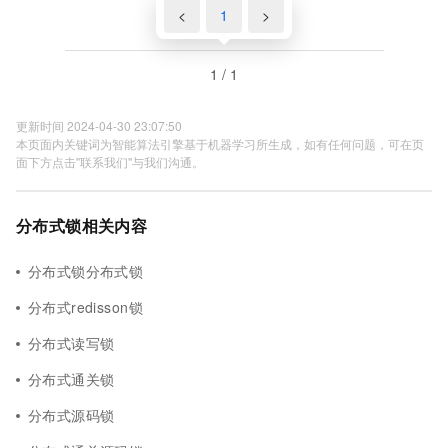
<
1
>
1 / 1
更新时间 2024-04-30 23:07:50
本页面内关键词为智能算法引擎基于机器学习所生成，如有任何问题，可在页
面下方点击"联系我们"与我们沟通。
分布式锁相关内容
分布式锁分布式锁
分布式redisson锁
分布式读写锁
分布式通关锁
分布式源码锁