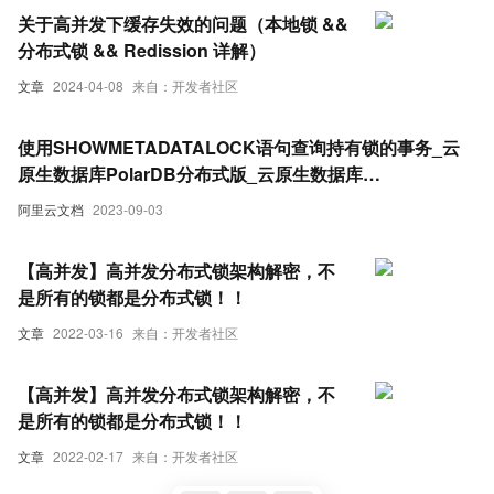
关于高并发下缓存失效的问题（本地锁 &&
分布式锁 && Redission 详解）
文章
2024-04-08
来自：开发者社区
使用SHOWMETADATALOCK语句查询持有锁的事务_云
原生数据库PolarDB分布式版_云原生数据库
PolarDB(PolarDB)
阿里云文档
2023-09-03
【高并发】高并发分布式锁架构解密，不
是所有的锁都是分布式锁！！
文章
2022-03-16
来自：开发者社区
【高并发】高并发分布式锁架构解密，不
是所有的锁都是分布式锁！！
文章
2022-02-17
来自：开发者社区