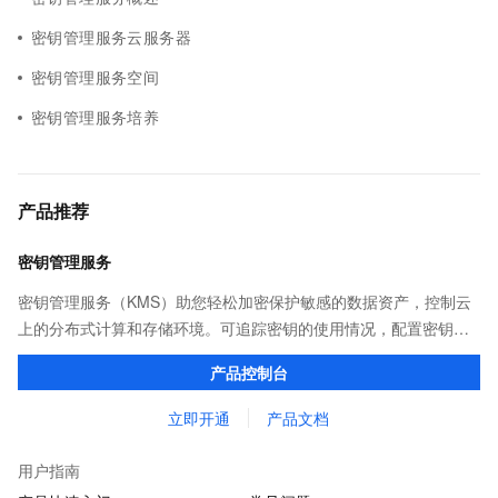
密钥管理服务云服务器
密钥管理服务空间
密钥管理服务培养
产品推荐
密钥管理服务
密钥管理服务（KMS）助您轻松加密保护敏感的数据资产，控制云
上的分布式计算和存储环境。可追踪密钥的使用情况，配置密钥自
动轮转策略，以及利用托管密码机所具备的中国国家密码管理局或
产品控制台
者FIPS认证资质，满足您的监管合规需求。
立即开通
产品文档
用户指南