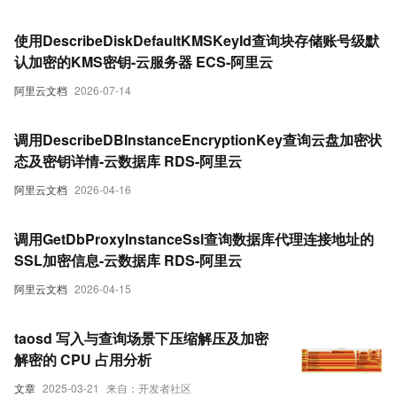
使用DescribeDiskDefaultKMSKeyId查询块存储账号级默
认加密的KMS密钥-云服务器 ECS-阿里云
阿里云文档
2026-07-14
调用DescribeDBInstanceEncryptionKey查询云盘加密状
态及密钥详情-云数据库 RDS-阿里云
阿里云文档
2026-04-16
调用GetDbProxyInstanceSsl查询数据库代理连接地址的
SSL加密信息-云数据库 RDS-阿里云
阿里云文档
2026-04-15
taosd 写入与查询场景下压缩解压及加密
解密的 CPU 占用分析
文章
2025-03-21
来自：开发者社区