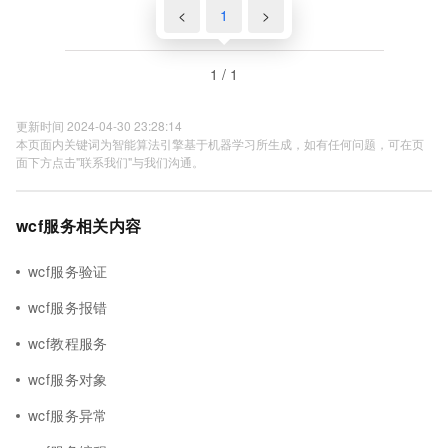
<
1
>
1 / 1
更新时间 2024-04-30 23:28:14
本页面内关键词为智能算法引擎基于机器学习所生成，如有任何问题，可在页
面下方点击"联系我们"与我们沟通。
wcf服务相关内容
wcf服务验证
wcf服务报错
wcf教程服务
wcf服务对象
wcf服务异常