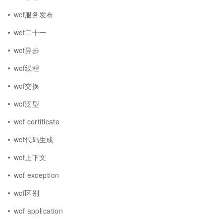
wcf服务发布
wcf二十一
wcf异步
wcf线程
wcf交换
wcf泛型
wcf certificate
wcf代码生成
wcf上下文
wcf exception
wcf区别
wcf application