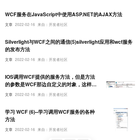
WCF服务在JavaScript中使用ASP.NET的AJAX方法
文章
2022-02-16
来自：开发者社区
Silverlight与WCF之间的通信(5)silverlight应用和wcf服务
的发布方法
文章
2022-02-16
来自：开发者社区
IOS调用WCF提供的服务方法，但是方法
的参数是WCF那边自定义的对象，这样有
办法调用么，如果可以IOS应该怎么传参
文章
2022-02-16
来自：开发者社区
呢？请问有了解的么，
学习 WCF (6)--学习调用WCF服务的各种
方法
文章
2022-02-16
来自：开发者社区