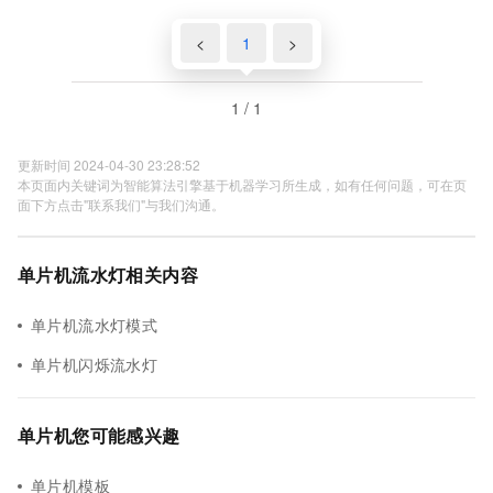
<
1
>
1 / 1
更新时间 2024-04-30 23:28:52
本页面内关键词为智能算法引擎基于机器学习所生成，如有任何问题，可在页
面下方点击"联系我们"与我们沟通。
单片机流水灯相关内容
单片机流水灯模式
单片机闪烁流水灯
单片机您可能感兴趣
单片机模板