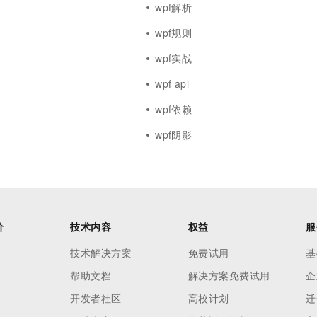
wpf解析
wpf规则
wpf实战
wpf api
wpf依赖
wpf阴影
价
技术内容
权益
服
技术解决方案
免费试用
基
帮助文档
解决方案免费试用
企
开发者社区
高校计划
迁