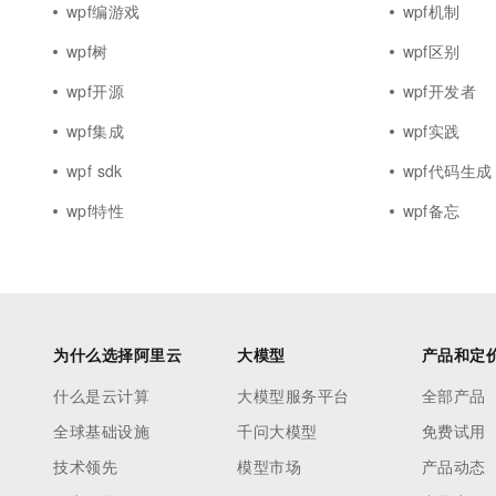
wpf编游戏
wpf机制
wpf树
wpf区别
wpf开源
wpf开发者
wpf集成
wpf实践
wpf sdk
wpf代码生成
wpf特性
wpf备忘
为什么选择阿里云
大模型
产品和定
什么是云计算
大模型服务平台
全部产品
全球基础设施
千问大模型
免费试用
技术领先
模型市场
产品动态