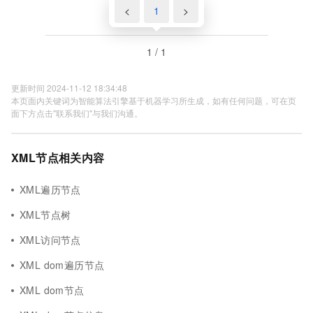
<
1
>
1 / 1
更新时间 2024-11-12 18:34:48
本页面内关键词为智能算法引擎基于机器学习所生成，如有任何问题，可在页
面下方点击"联系我们"与我们沟通。
XML节点相关内容
XML遍历节点
XML节点树
XML访问节点
XML dom遍历节点
XML dom节点