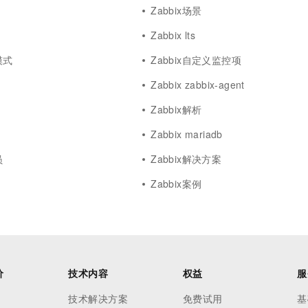
Zabbix场景
Zabbix lts
模式
Zabbix自定义监控项
Zabbix zabbix-agent
Zabbix解析
Zabbix mariadb
员
Zabbix解决方案
Zabbix案例
价
技术内容
权益
服
技术解决方案
免费试用
基