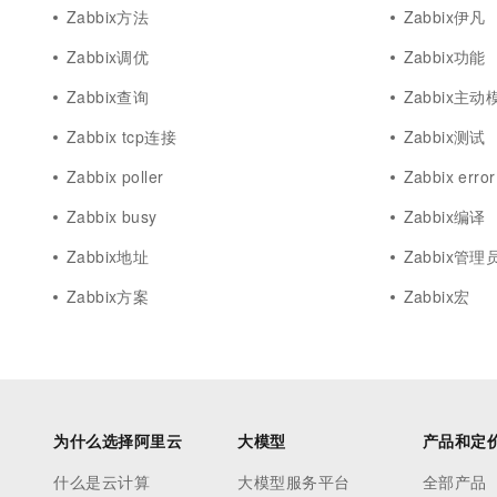
Zabbix方法
Zabbix伊凡
Zabbix调优
Zabbix功能
Zabbix查询
Zabbix主动
Zabbix tcp连接
Zabbix测试
Zabbix poller
Zabbix error
Zabbix busy
Zabbix编译
Zabbix地址
Zabbix管理
Zabbix方案
Zabbix宏
为什么选择阿里云
大模型
产品和定
什么是云计算
大模型服务平台
全部产品