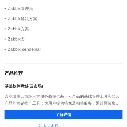
Zabbix管理员
Zabbix解决方案
Zabbix方案
Zabbix宏
Zabbix sendemail
产品推荐
基础软件商城(云市场)
该商城由云市场三方服务商提供基于云产品的基础管理工具和非云
产品的营销推广工具；为用户提供镜像及相关服务，通过预装集成
环境及软件，实现云服务器即开即于阿里云的独立软件类，包括商
了解详情
业软件、系统软件、营销软件等。
进入云市场