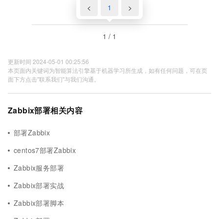
<
1
>
1 / 1
更新时间 2024-05-01 00:25:56
本页面内关键词为智能算法引擎基于机器学习所生成，如有任何问题，可在页
面下方点击"联系我们"与我们沟通。
Zabbix部署相关内容
部署Zabbix
centos7部署Zabbix
Zabbix服务部署
Zabbix部署实战
Zabbix部署脚本