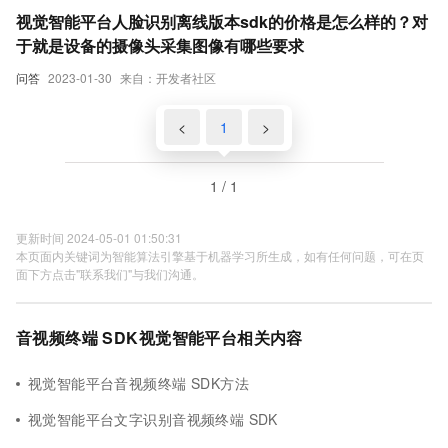
视觉智能平台人脸识别离线版本sdk的价格是怎么样的？对
于就是设备的摄像头采集图像有哪些要求
问答
2023-01-30
来自：开发者社区
<
1
>
1 / 1
更新时间 2024-05-01 01:50:31
本页面内关键词为智能算法引擎基于机器学习所生成，如有任何问题，可在页
面下方点击"联系我们"与我们沟通。
音视频终端 SDK视觉智能平台相关内容
视觉智能平台音视频终端 SDK方法
视觉智能平台文字识别音视频终端 SDK