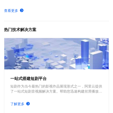
MediaBox音视频SDK Demo体验
查看更多
AUI Kits低代码应用方案提供互动直播解决方案
MediaBox音视频SDK计费项说明及购买方式
热门技术解决方案
一站式搭建短剧平台
短剧作为当今最热门的影视作品展现形式之一，阿里云提供
了一站式短剧音视频解决方案。帮助您迅速构建丝滑播放体
验、极致成本优化、视频内容安全、全球业务合规、内容智
能生产的短剧平台。
了解更多