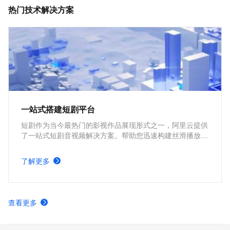
MediaBox音视频SDK计费项说明及购买方式
热门技术解决方案
一站式搭建短剧平台
短剧作为当今最热门的影视作品展现形式之一，阿里云提供
了一站式短剧音视频解决方案。帮助您迅速构建丝滑播放体
验、极致成本优化、视频内容安全、全球业务合规、内容智
能生产的短剧平台。
了解更多
查看更多