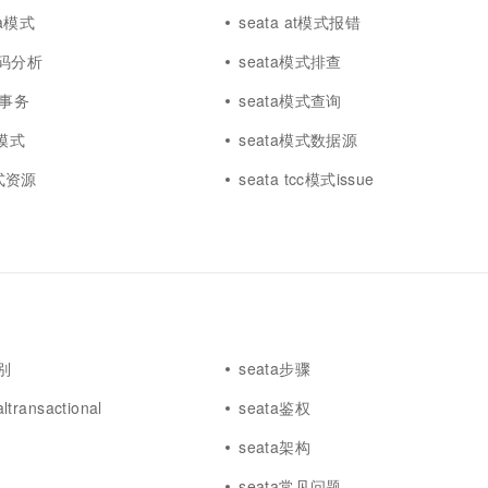
ta模式
seata at模式报错
源码分析
seata模式排查
m事务
seata模式查询
t模式
seata模式数据源
模式资源
seata tcc模式issue
别
seata步骤
ltransactional
seata鉴权
seata架构
seata常见问题