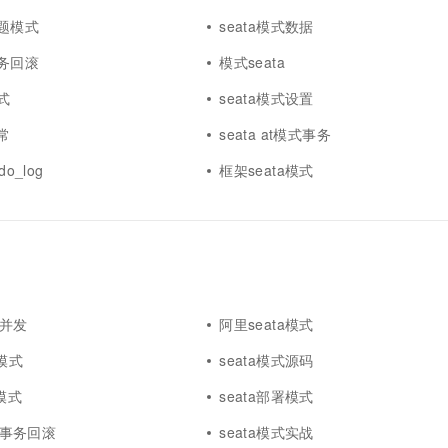
问题模式
seata模式数据
事务回滚
模式seata
式
seata模式设置
常
seata at模式事务
do_log
框架seata模式
式并发
阿里seata模式
t模式
seata模式源码
c模式
seata部署模式
模式事务回滚
seata模式实战