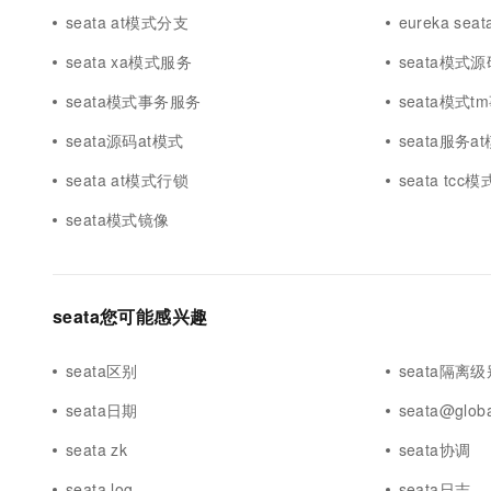
seata at模式分支
eureka sea
seata xa模式服务
seata模式
seata模式事务服务
seata模式t
seata源码at模式
seata服务a
seata at模式行锁
seata tcc
seata模式镜像
seata您可能感兴趣
seata区别
seata隔离级
seata日期
seata@globa
seata zk
seata协调
seata log
seata日志