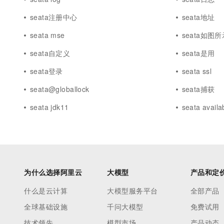
seata注册中心
seata地址
seata mse
seata如图所
seata自定义
seata是用
seata登录
seata ssl
seata@globallock
seata捕获
seata jdk11
seata availa
为什么选择阿里云
大模型
产品和定
什么是云计算
大模型服务平台
全部产品
全球基础设施
千问大模型
免费试用
技术领先
模型市场
产品动态