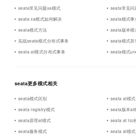
seata常见问题xa模式
seata常见
seata xa模式如何解决
seata模式
seata模式方法
seata版本模
实战seata模式分布式事务
seata模式异
seata at模式分布式事务
seata模式un
seata更多模式相关
seata模式区别
seata at模
seata registry模式
seata版本a
seata原理at模式
seata at tc
seata服务模式
seata at