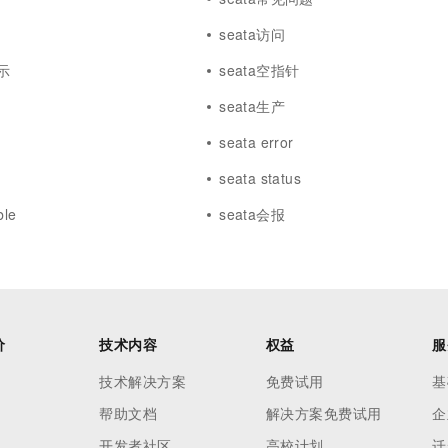
seata访问
示
seata空指针
seata生产
seata error
seata status
ble
seata会报
价
技术内容
权益
服
技术解决方案
免费试用
基
帮助文档
解决方案免费试用
企
开发者社区
高校计划
迁