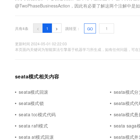
10 分钟在聊天系统中增加
@TwoPhaseBusinessAction，因此有必要了解这两个
专有云
一、TCC实现模式的分类资源预留模式 补偿模式1）资源预留模式
共有4条
<
1
>
跳转至：
GO
更新时间 2024-05-01 02:22:03
本页面内关键词为智能算法引擎基于机器学习所生成，如有任何问题，可在页
seata模式相关内容
seata模式回滚
seata模式分
seata模式锁
seata模式代
seata tcc模式代码
seata模式悬
seata raft模式
seata sa
seata at模式回滚
seata模式并