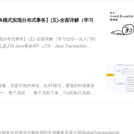
服务生态伙伴
视觉 Coding、空间感知、多模态思考等全面升级
1M上下文，专为长程任务能力而生
云工开物
企业应用
Works
Night Plan 支持 Qwen 3.8-Max
云原生大数据计算服务 MaxCompute
AI 办公
容器服务 Kub
NEW
Red Hat
30+ 款产品免费体验
Data Agent 驱动的一站式 Data+AI 开发治理平台
夜间 5 折，Qwen/Meoo/TokenPlan 客户专享
面向分析的企业级SaaS模式云数据仓库
AI智能应用
提供一站式管
科研合作
ERP
A模式实现分布式事务】(五)-全面详解（学习
堂（旗舰版）
SUSE
智能客服
AI 应用构建
大模型原生
CRM
防护产品
2个月
自动承接线索
建站小程序
现分布式事务】(五)-全面详解（学习总结---从入门到
Qoder
大模型服务平台百炼-应用模版
OA 办公系统
HOT
NEW
面向真实软件
 什么是JTA Java事务API（JTA：Java Transaction
个人版上线、团队版降价；千问3.8-Max首发发尝鲜
丰富多元化的应用模版和解决方案
力提升
财税管理
模板建站
e），为....
万有无界
大模型服务平台百炼-智能体
400电话
定制建站
的模型效果
灵活可视化地构建企业级 Agent
方案
广告营销
模板小程序
秒悟
人工智能平台 PAI
定制小程序
云端极速 AI 
新一代 AI 视频生成模型，深度适配广告营销等场景
AI Native 的算法工程平台，一站式完成建模、训练、推理服务部署
后镜像，但是它相对来说，比AT模式，要做的时候要多
：一、整个流程 整个流程下来，Tcc的执行流程比
APP 开发
务协调器之后，启动服务端Netty。业务系统通过执行
建站系统
AI 应用
10分钟微调：让0.6B模型媲美235B模
多模态数据信
型
依托云原生高可用架构,实现Dify私有化部署
用1%尺寸在特定领域达到大模型90%以上效果
推送中都使用的全局事务是基于@GlobalTransactional、