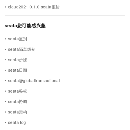
cloud2021.0.1.0 seata报错
seata您可能感兴趣
seata区别
seata隔离级别
seata步骤
seata日期
seata@globaltransactional
seata鉴权
seata协调
seata架构
seata log