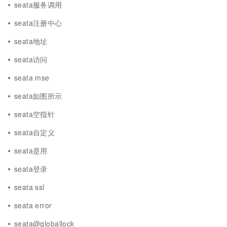
seata服务调用
seata注册中心
seata地址
seata访问
seata mse
seata如图所示
seata空指针
seata自定义
seata是用
seata登录
seata ssl
seata error
seata@globallock