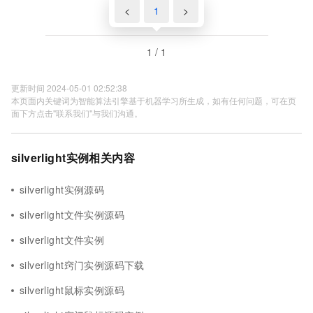
<
1
>
1 / 1
更新时间 2024-05-01 02:52:38
本页面内关键词为智能算法引擎基于机器学习所生成，如有任何问题，可在页
面下方点击"联系我们"与我们沟通。
silverlight实例相关内容
silverlight实例源码
silverlight文件实例源码
silverlight文件实例
silverlight窍门实例源码下载
silverlight鼠标实例源码