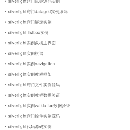
silverlight窍门鼠标源码实例
silverlight窍门datagrid实例源码
silverlight窍门绑定实例
silverlight listbox实例
silverlight实例象棋主界面
silverlight实例棋谱
silverlight实例navigation
silverlight实例教程框架
silverlight窍门文件实例源码
silverlight实例教程数据验证
silverlight实例validation数据验证
silverlight窍门控件实例源码
silverlight代码源码实例