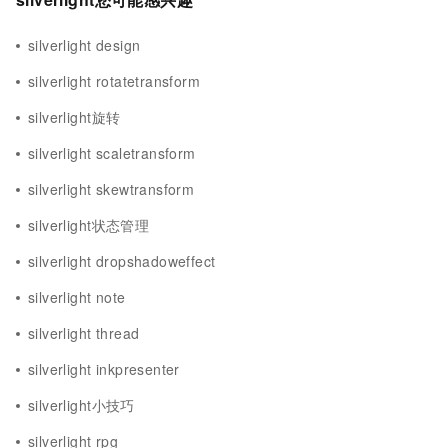
silverlight design
silverlight rotatetransform
silverlight旋转
silverlight scaletransform
silverlight skewtransform
silverlight状态管理
silverlight dropshadoweffect
silverlight note
silverlight thread
silverlight inkpresenter
silverlight小技巧
silverlight rpg