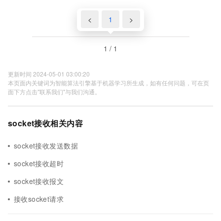
<
1
>
1 / 1
更新时间 2024-05-01 03:00:20
本页面内关键词为智能算法引擎基于机器学习所生成，如有任何问题，可在页
面下方点击"联系我们"与我们沟通。
socket接收相关内容
socket接收发送数据
socket接收超时
socket接收报文
接收socket请求