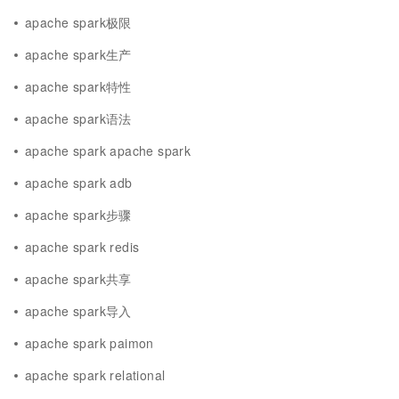
apache spark极限
apache spark生产
apache spark特性
apache spark语法
apache spark apache spark
apache spark adb
apache spark步骤
apache spark redis
apache spark共享
apache spark导入
apache spark paimon
apache spark relational