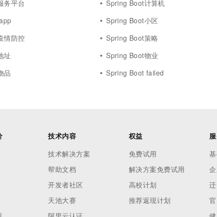
ot服务平台
Spring Boot计算机
 app
Spring Boot小区
ot疫情防控
Spring Boot策略
t地址
Spring Boot物业
t物品
Spring Boot failed
价
技术内容
权益
服
技术解决方案
免费试用
基
帮助文档
解决方案免费试用
企
开发者社区
高校计划
迁
天池大赛
推荐返现计划
官
器
阿里云认证
健