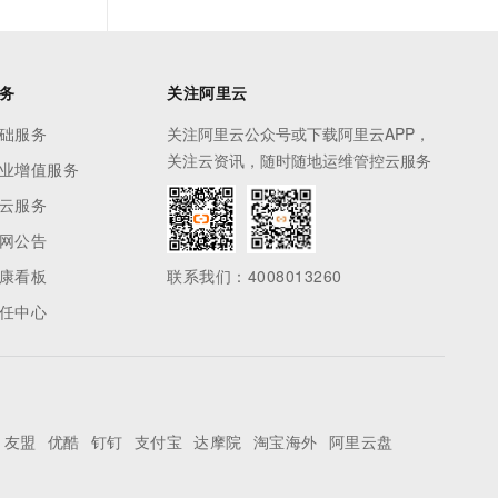
务
关注阿里云
础服务
关注阿里云公众号或下载阿里云APP，
关注云资讯，随时随地运维管控云服务
业增值服务
云服务
网公告
康看板
联系我们：4008013260
任中心
友盟
优酷
钉钉
支付宝
达摩院
淘宝海外
阿里云盘