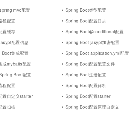
一个 AI 助手
超强辅助，Bol
即刻拥有 DeepSeek-R1 满血版
t spring mvc配置
Spring Boot类型配置
在企业官网、通讯软件中为客户提供 AI 客服
多种方案随心选，轻松解锁专属 DeepSeek
ot路径配置
Spring Boot配置日志
ot配置缓存
Spring Boot@conditional配置
t jasypt配置信息
Spring Boot jasypt加密配置
g Boot集成配置
Spring Boot application.yml配置
ot集成mybatis配置
Spring Boot配置配置文件
 Spring Boot配置
Spring Boot注册配置
ot流程配置
Spring Boot配置解析
ot配置自定义starter
Spring Boot配置starter
ot配置扫描
Spring Boot配置原理自定义