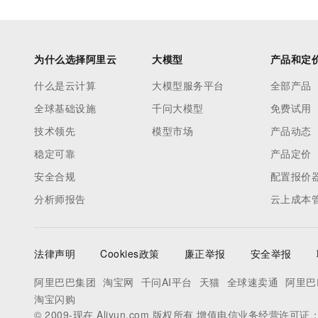
为什么选择阿里云
大模型
产品和定
什么是云计算
大模型服务平台
全部产品
全球基础设施
千问大模型
免费试用
技术领先
模型市场
产品动态
稳定可靠
产品定价
安全合规
配置报价
分析师报告
云上成本
法律声明
Cookies政策
廉正举报
安全举报
阿里巴巴集团
淘宝网
千问AI平台
天猫
全球速卖通
阿里巴
淘宝闪购
© 2009-现在 Aliyun.com 版权所有 增值电信业务经营许可证