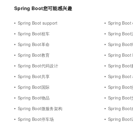
Spring Boot您可能感兴趣
Spring Boot support
Spring Boot 
Spring Boot校车
Spring Bo
Spring Boot革命
Spring Boo
Spring Boot教育
Spring Boot 
Spring Boot代码设计
Spring Bo
Spring Boot共享
Spring Boot
Spring Boot国际
Spring Bo
Spring Boot物品
Spring Bo
Spring Boot微服务架构
Spring Boo
Spring Boot停车场
Spring Bo