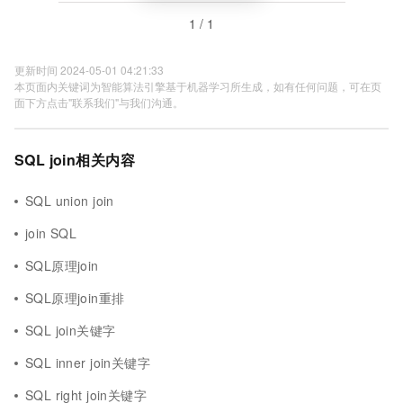
1 / 1
更新时间 2024-05-01 04:21:33
本页面内关键词为智能算法引擎基于机器学习所生成，如有任何问题，可在页
面下方点击"联系我们"与我们沟通。
SQL join相关内容
SQL union join
join SQL
SQL原理join
SQL原理join重排
SQL join关键字
SQL inner join关键字
SQL right join关键字