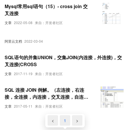
Mysql常用sql语句（15）- cross join 交
叉连接
文章
2022-05-08
来自：开发者社区
阿里云文档
2022-03-04
SQL语句的并集UNION，交集JOIN(内连接，外连接)，交
叉连接(CROSS
文章
2017-11-19
来自：开发者社区
SQL 连接 JOIN 例解。（左连接，右连
接，全连接，内连接，交叉连接，自连
接）
文章
2017-05-11
来自：开发者社区
<
1
>