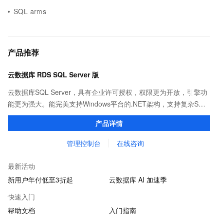
SQL arms
产品推荐
云数据库 RDS SQL Server 版
云数据库SQL Server，具有企业许可授权，权限更为开放，引擎功
能更为强大。能完美支持Windows平台的.NET架构，支持复杂SQL
查询，性能优秀，并有强大的可视化管理工具，帮助您轻松管理数
产品详情
据。
管理控制台
在线咨询
最新活动
新用户年付低至3折起
云数据库 AI 加速季
快速入门
帮助文档
入门指南