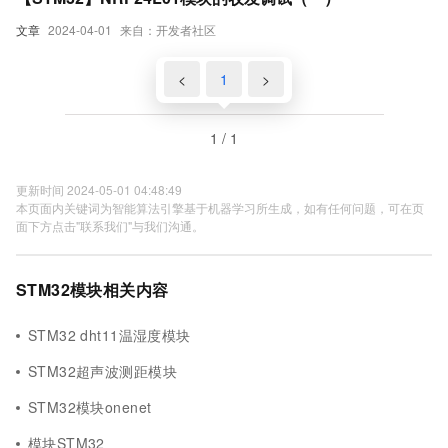
文章
2024-04-01
来自：开发者社区
<
1
>
1 / 1
更新时间 2024-05-01 04:48:49
本页面内关键词为智能算法引擎基于机器学习所生成，如有任何问题，可在页
面下方点击"联系我们"与我们沟通。
STM32模块相关内容
STM32 dht11温湿度模块
STM32超声波测距模块
STM32模块onenet
模块STM32