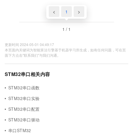
<
1
>
1 / 1
更新时间 2024-05-01 04:49:17
本页面内关键词为智能算法引擎基于机器学习所生成，如有任何问题，可在页
面下方点击"联系我们"与我们沟通。
STM32串口相关内容
STM32串口函数
STM32串口实验
STM32串口配置
STM32串口驱动
串口STM32