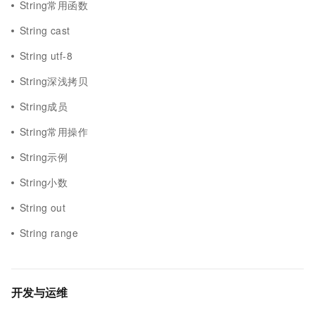
String常用函数
String cast
String utf-8
String深浅拷贝
String成员
String常用操作
String示例
String小数
String out
String range
开发与运维