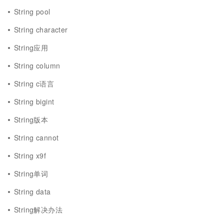
String pool
String character
String应用
String column
String c语言
String bigint
String版本
String cannot
String x9f
String单词
String data
String解决办法