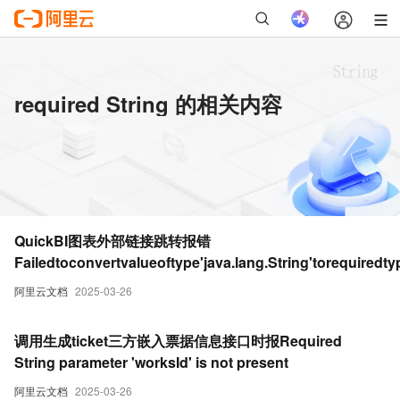
required String 的相关内容
QuickBI图表外部链接跳转报错
Failedtoconvertvalueoftype'java.lang.String'torequired
[order_id]"
阿里云文档
2025-03-26
调用生成ticket三方嵌入票据信息接口时报Required
String parameter 'worksId' is not present
阿里云文档
2025-03-26