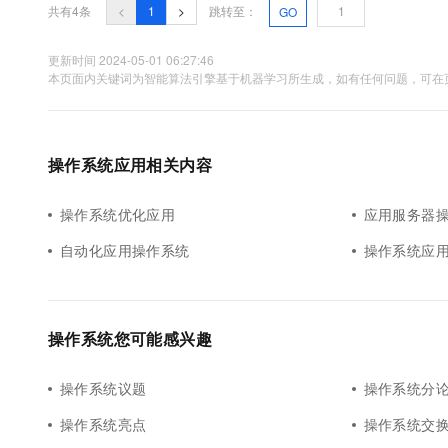
10 分钟在聊天系统中增加
共有4条
<
1
>
跳转至：
GO
专有云
更新时间 2024-05-01 06:27:46
本页面内关键词为智能算法引擎基于机器学习所生成，如有任何问题，可在页
操作系统应用相关内容
操作系统优化应用
应用服务器
自动化应用操作系统
操作系统应
操作系统您可能感兴趣
操作系统议题
操作系统分
操作系统亮点
操作系统交