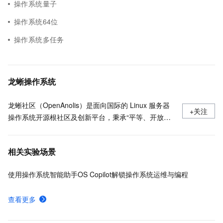
操作系统量子
操作系统64位
操作系统多任务
龙蜥操作系统
龙蜥社区（OpenAnolis）是面向国际的 Linux 服务器
+关注
操作系统开源根社区及创新平台，秉承“平等、开放、
协作、创新”的原则，理事会由阿里云、统信软件、龙
芯、Arm 、Intel 等 24 家国内外头部企业共同组成，有
相关实验场景
超过 1000 家来自芯片厂商、软件厂商、整机厂商、操
作系统厂商等覆盖操作系统全产业链的合作伙伴参与生
使用操作系统智能助手OS Copilot解锁操作系统运维与编程
态共建。
查看更多