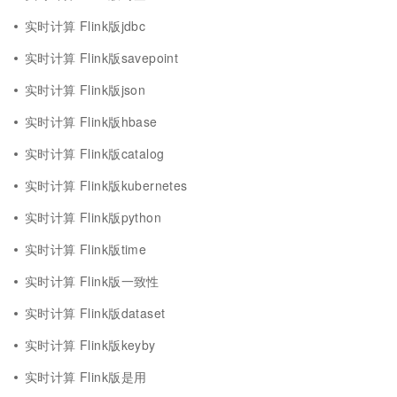
实时计算 Flink版jdbc
实时计算 Flink版savepoint
实时计算 Flink版json
实时计算 Flink版hbase
实时计算 Flink版catalog
实时计算 Flink版kubernetes
实时计算 Flink版python
实时计算 Flink版time
实时计算 Flink版一致性
实时计算 Flink版dataset
实时计算 Flink版keyby
实时计算 Flink版是用