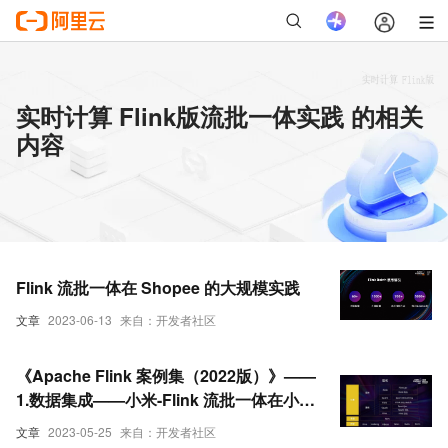
实时计算 Flink版流批一体实践 的相关
内容
Flink 流批一体在 Shopee 的大规模实践
文章
2023-06-13
来自：开发者社区
《Apache Flink 案例集（2022版）》——
1.数据集成——小米-Flink 流批一体在小米
的实践
文章
2023-05-25
来自：开发者社区