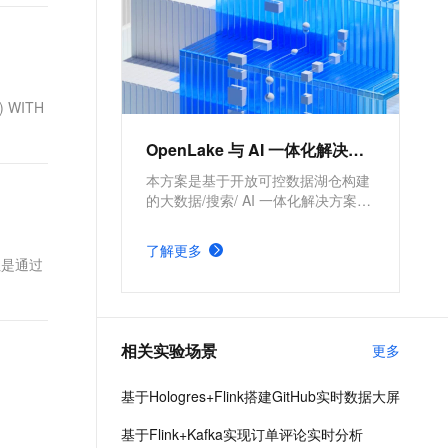
) WITH
OpenLake 与 AI 一体化解决方案
本方案是基于开放可控数据湖仓构建
的大数据/搜索/ AI 一体化解决方案。
通过元数据管理平台 DLF 管理结构
化和半/非结构化数据，提供湖仓数据
了解更多
表和文件的安全访问及 IO 加速。支
，但是通过
持多引擎对接和平权协同计算，通过
DataWorks 统一开发，并保障大规模
任务调度。
相关实验场景
更多
基于Hologres+Flink搭建GitHub实时数据大屏
基于Flink+Kafka实现订单评论实时分析