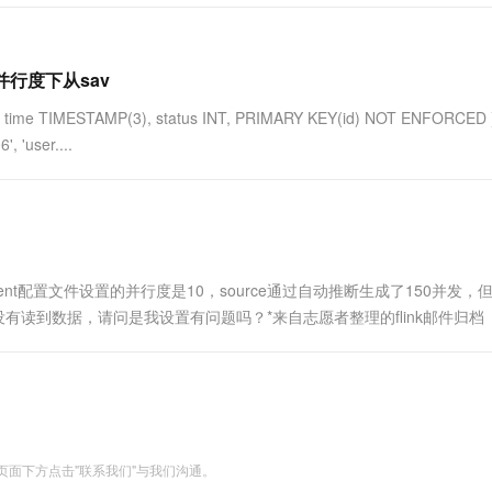
不同并行度下从sav
 time TIMESTAMP(3), status INT, PRIMARY KEY(id) NOT ENFORCED 
', 'user....
ql client配置文件设置的并行度是10，source通过自动推断生成了150并发
没有读到数据，请问是我设置有问题吗？*来自志愿者整理的flink邮件归档
面下方点击"联系我们"与我们沟通。