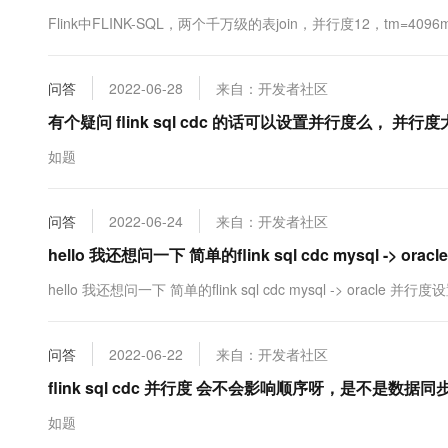
10 分钟在聊天系统中增加
专有云
Flink中FLINK-SQL，两个千万级的表join，并行度12，tm
问答
2022-06-28
来自：开发者社区
有个疑问 flink sql cdc 的话可以设置并行度么， 并
如题
问答
2022-06-24
来自：开发者社区
hello 我还想问一下 简单的flink sql cdc mysql -> ora
hello 我还想问一下 简单的flink sql cdc mysql -> ora
问答
2022-06-22
来自：开发者社区
flink sql cdc 并行度 会不会影响顺序呀，是不是数
如题