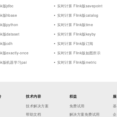
k版jdbc
实时计算 Flink版savepoint
k版hbase
实时计算 Flink版catalog
k版python
实时计算 Flink版time
k版dataset
实时计算 Flink版keyby
nk版cdh
实时计算 Flink版订阅
版exactly-once
实时计算 Flink版如图所示
nk版机器学习pai
实时计算 Flink版metric
价
技术内容
权益
服
技术解决方案
免费试用
基
帮助文档
解决方案免费试用
企