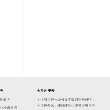
务
关注阿里云
础服务
关注阿里云公众号或下载阿里云APP，
关注云资讯，随时随地运维管控云服务
业增值服务