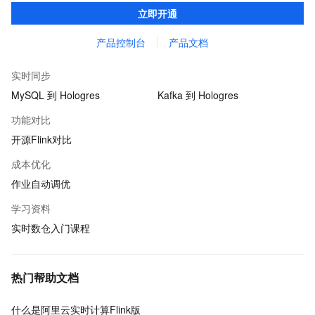
告警、监控、日志的解决方案、提升开发效率且无运维成本，并有
立即开通
社区专家提供技术支持。
产品控制台
产品文档
实时同步
MySQL 到 Hologres
Kafka 到 Hologres
功能对比
开源Flink对比
成本优化
作业自动调优
学习资料
实时数仓入门课程
热门帮助文档
什么是阿里云实时计算Flink版