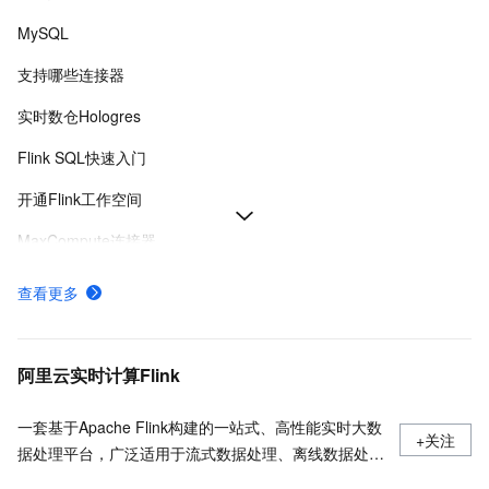
MySQL
支持哪些连接器
实时数仓Hologres
Flink SQL快速入门
开通Flink工作空间
MaxCompute连接器
消息队列Kafka连接器
查看更多
SQL开发参考
Paimon连接器
阿里云实时计算Flink
一套基于Apache Flink构建的一站式、高性能实时大数
+关注
据处理平台，广泛适用于流式数据处理、离线数据处
理、DataLake计算等场景。