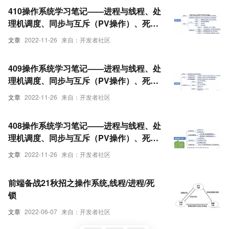
410操作系统学习笔记——进程与线程、处
理机调度、同步与互斥（PV操作）、死锁
(三）
文章
2022-11-26
来自：开发者社区
409操作系统学习笔记——进程与线程、处
理机调度、同步与互斥（PV操作）、死锁
(二）
文章
2022-11-26
来自：开发者社区
408操作系统学习笔记——进程与线程、处
理机调度、同步与互斥（PV操作）、死锁
（一）
文章
2022-11-26
来自：开发者社区
前端备战21秋招之操作系统,线程/进程/死
锁
文章
2022-06-07
来自：开发者社区