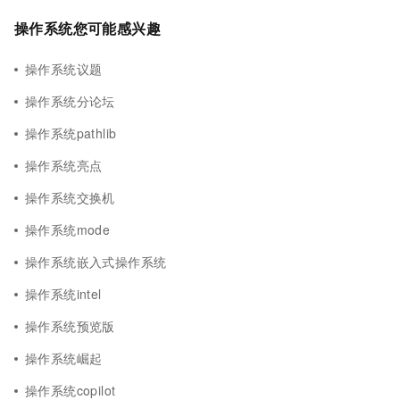
操作系统您可能感兴趣
操作系统议题
操作系统分论坛
操作系统pathlib
操作系统亮点
操作系统交换机
操作系统mode
操作系统嵌入式操作系统
操作系统intel
操作系统预览版
操作系统崛起
操作系统copilot