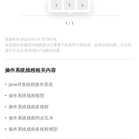
<
1
>
1 / 1
更新时间 2024-05-01 07:09:08
本页面内关键词为智能算法引擎基于机器学习所生成，如有任何问题，可在页
面下方点击"联系我们"与我们沟通。
操作系统线程相关内容
java并发线程操作系统
操作系统线程模型
操作系统线程多线程
操作系统线程同步互斥
操作系统线程多线程模型