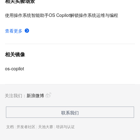
相关实验场景
超过 1000 家来自芯片厂商、软件厂商、整机厂商、操
作系统厂商等覆盖操作系统全产业链的合作伙伴参与生
使用操作系统智能助手OS Copilot解锁操作系统运维与编程
态共建。
查看更多
相关镜像
os-copilot
关注我们：
新浪微博
联系我们
文档
|
开发者社区
|
天池大赛
|
培训与认证