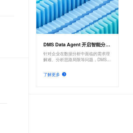
DMS Data Agent 开启智能分析之旅
针对企业在数据分析中面临的需求理
解难、分析思路局限等问题，DMS
Data Agent 作为企业级分析智能体，
支持自然语言驱动的需求分析与数据
了解更多
理解，借助 AI 自动扩展分析维度，
无论常规查询还是深度洞察，都能实
现从人工探索向智能辅助的转变，提
升效率与分析深度。