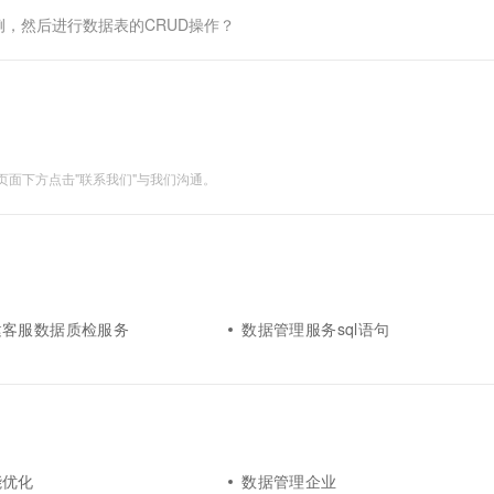
实例，然后进行数据表的CRUD操作？
面下方点击"联系我们"与我们沟通。
建客服数据质检服务
数据管理服务sql语句
能优化
数据管理企业