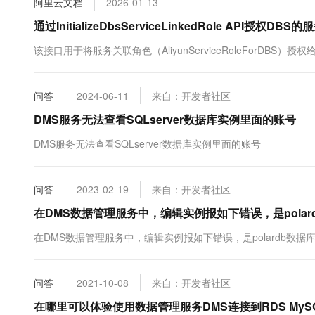
阿里云文档
2026-01-13
10 分钟在聊天系统中增加
专有云
通过InitializeDbsServiceLinkedRole API授权
该接口用于将服务关联角色（AliyunServiceRoleForDBS）授权
问答
2024-06-11
来自：开发者社区
DMS服务无法查看SQLserver数据库实例里面的账号
DMS服务无法查看SQLserver数据库实例里面的账号
问答
2023-02-19
来自：开发者社区
在DMS数据管理服务中，编辑实例报如下错误，是pola
在DMS数据管理服务中，编辑实例报如下错误，是polardb数据
问答
2021-10-08
来自：开发者社区
在哪里可以体验使用数据管理服务DMS连接到RDS MyS