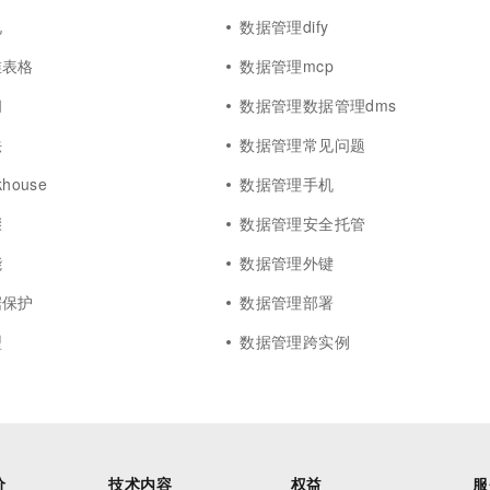
礼
数据管理dify
维表格
数据管理mcp
问
数据管理数据管理dms
法
数据管理常见问题
house
数据管理手机
骤
数据管理安全托管
能
数据管理外键
据保护
数据管理部署
型
数据管理跨实例
价
技术内容
权益
服