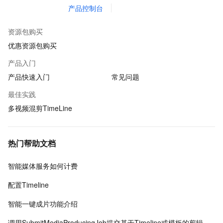
产品控制台
资源包购买
优惠资源包购买
产品入门
产品快速入门
常见问题
最佳实践
多视频混剪TimeLine
热门帮助文档
智能媒体服务如何计费
配置Timeline
智能一键成片功能介绍
调用SubmitMediaProducingJob提交基于Timeline或模板的剪辑合成作业-智能媒体服务-阿里云