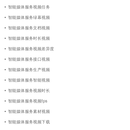
智能媒体服务视频任务
智能媒体服务绿幕视频
智能媒体服务文档视频
智能媒体服务时长视频
智能媒体服务视频差异度
智能媒体服务接口视频
智能媒体服务生产视频
智能媒体服务智能视频
智能媒体服务视频时长
智能媒体服务视频fps
智能媒体服务素材视频
智能媒体服务视频下载