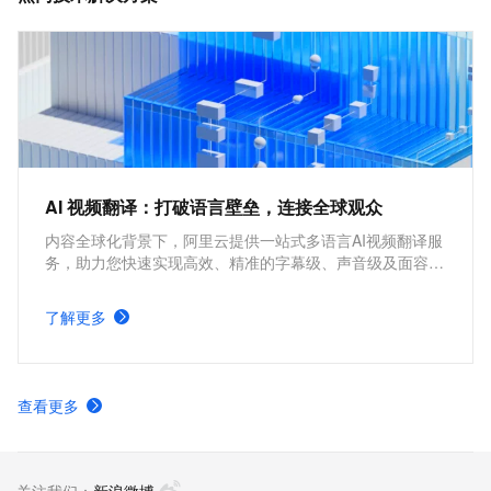
AI 视频翻译：打破语言壁垒，连接全球观众
内容全球化背景下，阿里云提供一站式多语言AI视频翻译服
务，助力您快速实现高效、精准的字幕级、声音级及面容级
翻译，打造具备全球合规性、内容安全性和智能生产的高质
量跨文化视频内容平台。
了解更多
查看更多