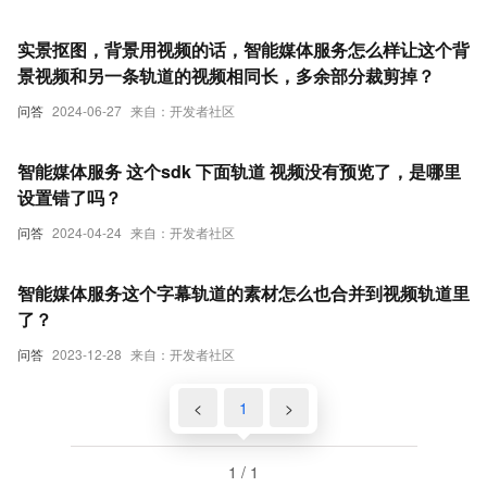
实景抠图，背景用视频的话，智能媒体服务怎么样让这个背
景视频和另一条轨道的视频相同长，多余部分裁剪掉？
问答
2024-06-27
来自：开发者社区
智能媒体服务 这个sdk 下面轨道 视频没有预览了，是哪里
设置错了吗？
问答
2024-04-24
来自：开发者社区
智能媒体服务这个字幕轨道的素材怎么也合并到视频轨道里
了？
问答
2023-12-28
来自：开发者社区
<
1
>
1 / 1