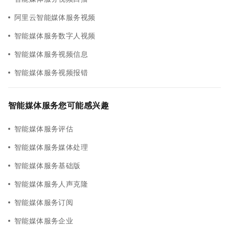
阿里云智能媒体服务视频
智能媒体服务数字人视频
智能媒体服务视频信息
智能媒体服务视频报错
智能媒体服务您可能感兴趣
智能媒体服务评估
智能媒体服务媒体处理
智能媒体服务基础版
智能媒体服务人声克隆
智能媒体服务订阅
智能媒体服务企业