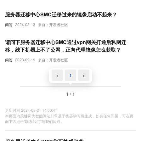
服务器迁移中心SMC迁移过来的镜像启动不起来？
问答
2024-03-13
来自：开发者社区
请问下服务器迁移中心SMC通过vpn网关打通后私网迁
移，线下机器上不了公网，正向代理镜像怎么获取？
问答
2023-09-19
来自：开发者社区
<
1
>
1 / 1
更新时间 2024-08-21 14:00:41
本页面内关键词为智能算法引擎基于机器学习所生成，如有任何问题，可在页
面下方点击"联系我们"与我们沟通。