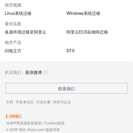
指导视频
Linux系统迁移
WIndows系统迁移
最佳实践
各源环境迁移至阿里云
阿里云ECS实例间迁移
相关产品
闪电立方
DTS
关注我们：
新浪微博
联系我们
文档
|
开发者社区
|
天池大赛
|
培训与认证
法律声明及隐私权政策
|
Cookies政策
© 2009-现在 Aliyun.com 版权所有