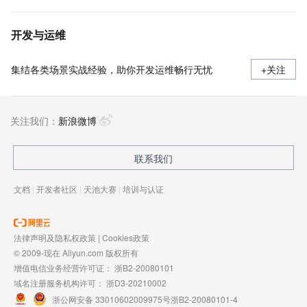
开发与运维
集结各类场景实战经验，助你开发运维畅行无忧
+关注
关注我们：
新浪微博
联系我们
文档
|
开发者社区
|
天池大赛
|
培训与认证
法律声明及隐私权政策
|
Cookies政策
© 2009-现在 Aliyun.com 版权所有
增值电信业务经营许可证：
浙B2-20080101
域名注册服务机构许可：
浙D3-20210002
浙公网安备 33010602009975号
浙B2-20080101-4