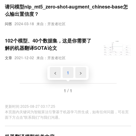
请问模型nlp_mt5_zero-shot-augment_chinese-base怎
么输出置信度？
问答
2024-03-18
来自：开发者社区
102个模型、40个数据集，这是你需要了
解的机器翻译SOTA论文
文章
2021-12-02
来自：开发者社区
<
1
>
1 / 1
更新时间 2025-08-27 03:17:25
本页面内关键词为智能算法引擎基于机器学习所生成，如有任何问题，可在页
面下方点击"联系我们"与我们沟通。