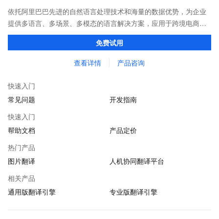
依托阿里巴巴先进的自然语言处理技术和海量的数据优势，为企业
提供多语言、多场景、多模态的语言解决方案，应用于跨境电商、
教育、医疗、金融等行业。语种丰富，覆盖全球214种语言，支持文
免费试用
本、文档、图片、语音、视频5种模态。
查看详情
产品咨询
快速入门
常见问题
开发指南
快速入门
帮助文档
产品定价
热门产品
图片翻译
人机协同翻译平台
相关产品
通用版翻译引擎
专业版翻译引擎