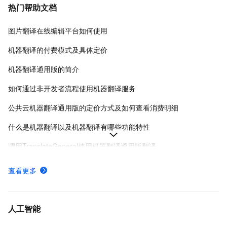
热门帮助文档
图片翻译在线编辑平台如何使用
机器翻译的付费模式及具体定价
机器翻译通用版的简介
如何通过非开发者流程使用机器翻译服务
公共云机器翻译通用版的定价方式及如何查看消费明细
什么是机器翻译以及机器翻译有哪些功能特性
调用TranslateGeneral使用机器翻译通用版翻译
全部API接口列表功能说明-机器翻译-阿里云
查看更多
图片翻译是如何定价的
机器翻译API的调用方法和使用限制
人工智能