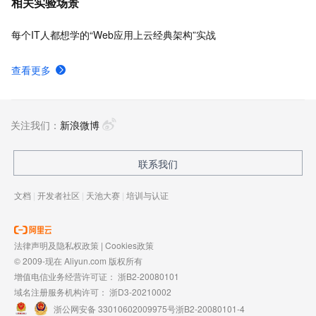
相关实验场景
每个IT人都想学的“Web应用上云经典架构”实战
查看更多
关注我们：
新浪微博
联系我们
文档
|
开发者社区
|
天池大赛
|
培训与认证
法律声明及隐私权政策
|
Cookies政策
© 2009-现在 Aliyun.com 版权所有
增值电信业务经营许可证：
浙B2-20080101
域名注册服务机构许可：
浙D3-20210002
浙公网安备 33010602009975号
浙B2-20080101-4