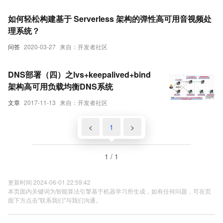
如何轻松构建基于 Serverless 架构的弹性高可用音视频处
理系统？
问答
2020-03-27
来自：开发者社区
DNS部署（四）之lvs+keepalived+bind
架构高可用负载均衡DNS系统
文章
2017-11-13
来自：开发者社区
<
1
>
1 / 1
更新时间 2024-06-01 22:59:42
本页面内关键词为智能算法引擎基于机器学习所生成，如有任何问题，可在页
面下方点击"联系我们"与我们沟通。