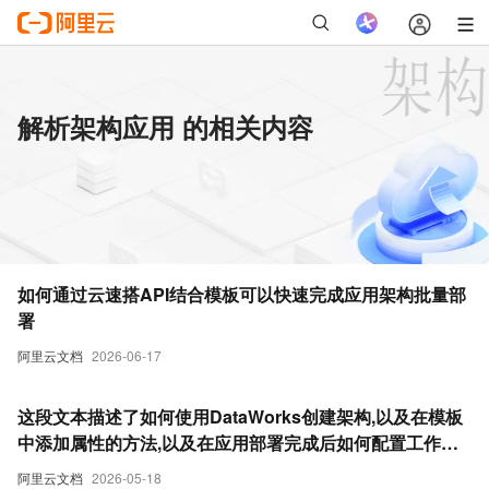
解析架构应用 的相关内容
如何通过云速搭API结合模板可以快速完成应用架构批量部
署
阿里云文档
2026-06-17
这段文本描述了如何使用DataWorks创建架构,以及在模板
中添加属性的方法,以及在应用部署完成后如何配置工作空
间等子资源
阿里云文档
2026-05-18