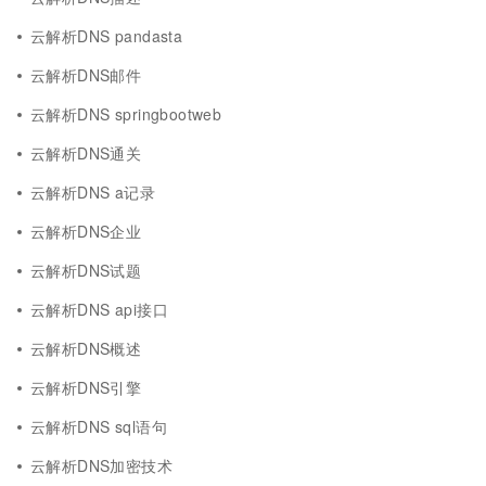
云解析DNS pandasta
云解析DNS邮件
云解析DNS springbootweb
云解析DNS通关
云解析DNS a记录
云解析DNS企业
云解析DNS试题
云解析DNS api接口
云解析DNS概述
云解析DNS引擎
云解析DNS sql语句
云解析DNS加密技术