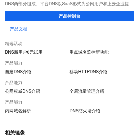
DNS两部分组成。平台DNS以SaaS形式为公网用户和上云企业提供
高效稳定的域名解析服务；端侧DNS则通过自建DNS软件及移动端
产品控制台
SDK，满足企业多种场景下的解析需求。
产品文档
精选活动
DNS新用户0元试用
重点域名监控新功能
产品能力
自建DNS介绍
移动HTTPDNS介绍
产品能力
公网权威DNS介绍
全局流量管理介绍
产品能力
内网域名解析
DNS防火墙介绍
相关镜像