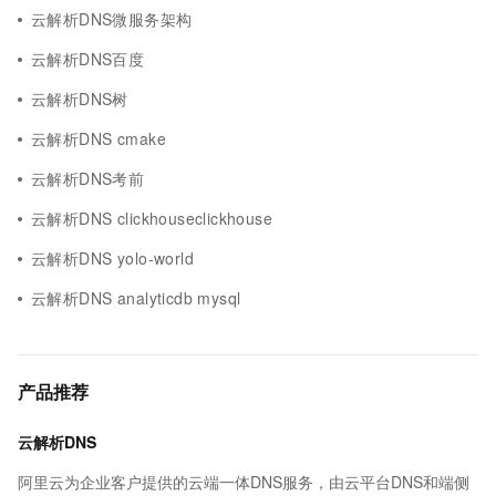
云解析DNS微服务架构
云解析DNS百度
云解析DNS树
云解析DNS cmake
云解析DNS考前
云解析DNS clickhouseclickhouse
云解析DNS yolo-world
云解析DNS analyticdb mysql
产品推荐
云解析DNS
阿里云为企业客户提供的云端一体DNS服务，由云平台DNS和端侧