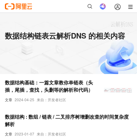
数据结构链表云解析DNS 的相关内容
数据结构基础：一篇文章教你单链表（头
插，尾插，查找，头删等的解析和代码）
文章
2024-04-25
来自：开发者社区
数据结构 : 数组 / 链表 / 二叉排序树增删改查的时间复杂度
解析
文章
2023-01-07
来自：开发者社区