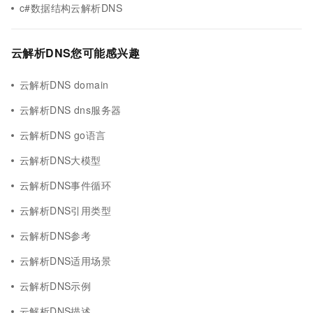
c#数据结构云解析DNS
云解析DNS您可能感兴趣
云解析DNS domain
云解析DNS dns服务器
云解析DNS go语言
云解析DNS大模型
云解析DNS事件循环
云解析DNS引用类型
云解析DNS参考
云解析DNS适用场景
云解析DNS示例
云解析DNS描述