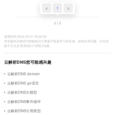
<
1
>
1 / 1
更新时间 2024-05-01 09:48:32
本页面内关键词为智能算法引擎基于机器学习所生成，如有任何问题，可在页
面下方点击"联系我们"与我们沟通。
云解析DNS您可能感兴趣
云解析DNS domain
云解析DNS go语言
云解析DNS大模型
云解析DNS事件循环
云解析DNS引用类型