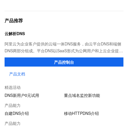
产品推荐
云解析DNS
阿里云为企业客户提供的云端一体DNS服务，由云平台DNS和端侧
DNS两部分组成。平台DNS以SaaS形式为公网用户和上云企业提供
高效稳定的域名解析服务；端侧DNS则通过自建DNS软件及移动端
产品控制台
SDK，满足企业多种场景下的解析需求。
产品文档
精选活动
DNS新用户0元试用
重点域名监控新功能
产品能力
自建DNS介绍
移动HTTPDNS介绍
产品能力