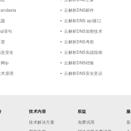
ndasta
云解析DNS邮件
试题
云解析DNS api接口
ql语句
云解析DNS加密技术
百度
云解析DNS考前
信息安全
云解析DNS实战指南
网ip
云解析DNS经验
技术原理
云解析DNS安全意识
价
技术内容
权益
服
技术解决方案
免费试用
基