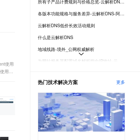
所有子产品计费规则与价格总览-云解析DNS-阿里云
t.diy 一步搞定创意建站
构建大模型应用的安全防护体系
通过自然语言交互简化开发流程,全栈开发支持
通过阿里云安全产品对 AI 应用进行安全防护
各版本功能规格与服务差异-云解析DNS-阿里云
云解析DNS低价长效活动规则
什么是云解析DNS
地域线路-境外_公网权威解析
为网站服务器配置域名解析指向IP地址-云解析DNS-阿里云
ent使用
nt使用中
域名解析服务无中断迁移流程-云解析DNS-阿里云
热门技术解决方案
更多
修改域名DNS服务器地址-云解析DNS-阿里云
公网权威域名解析管理-公网权威解析-云解析DNS-阿里云