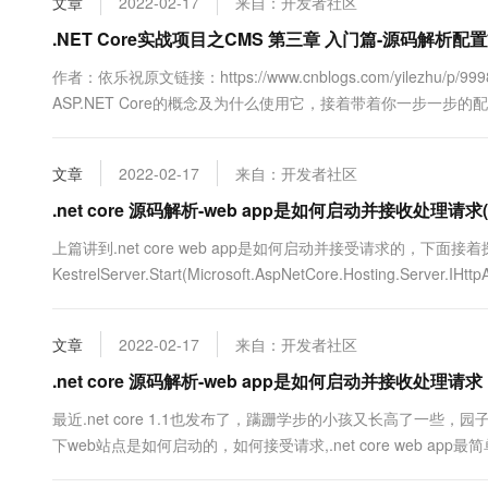
文章
2022-02-17
来自：开发者社区
.NET Core实战项目之CMS 第三章 入门篇-源码解析
作者：依乐祝原文链接：https://www.cnblogs.com/yilezhu/
ASP.NET Core的概念及为什么使用它，接着带着你一步一步的配置
Core的mvc项目，同时又通过一个实战教你如何在页面显示一个C
不要做....
文章
2022-02-17
来自：开发者社区
.net core 源码解析-web app是如何启动并接收处理请求(二
上篇讲到.net core web app是如何启动并接受请求的，下面接着探索ke
KestrelServer.Start(Microsoft.AspNetCore.Hosting.Serv
文章
2022-02-17
来自：开发者社区
.net core 源码解析-web app是如何启动并接收处理请求
最近.net core 1.1也发布了，蹒跚学步的小孩又长高了一
下web站点是如何启动的，如何接受请求,.net core web app最简单的例子,大约长这样