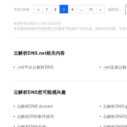
共有108条
<
1
2
3
4
...
11
>
跳转至：
更新时间 2025-12-04 13:30:53
本页面内关键词为智能算法引擎基于机器学习所生成，如有任何问题，可在页
云解析DNS.net相关内容
.net平台云解析DNS
.net连接云
云解析DNS您可能感兴趣
云解析DNS domain
云解析DNS 
云解析DNS事件循环
云解析DNS
云解析DNS示例
云解析DNS