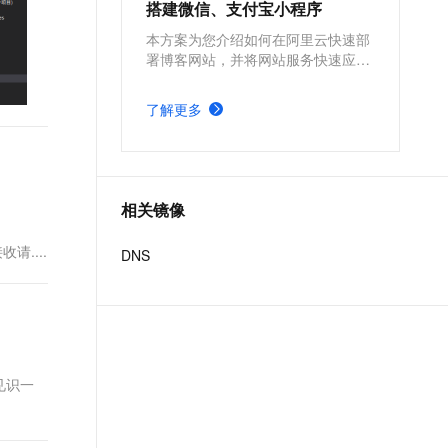
搭建微信、支付宝小程序
本方案为您介绍如何在阿里云快速部
署博客网站，并将网站服务快速应用
到微信、支付宝小程序。
了解更多
相关镜像
接收请....
DNS
见识一