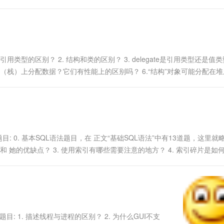
ing st2 = "123abc"; Conso...
1. 值类型和引用类型的区别？ 2. 结构和类的区别？ 3. delegate是引用类型还是值
情况下会在堆（栈）上分配数据？它们有性能上的区别吗？ 6.“结构”对象可能分配在
html 常见面试题目: 0. 基本SQL语法题目，在 正文“基础SQL语法”中有13道题，这里
和 她的优缺点？ 3. 使用索引有哪些需要注意的地方？ 4. 索引碎片是如
ml 常见面试题目: 1. 描述线程与进程的区别？ 2. 为什么GUI不支