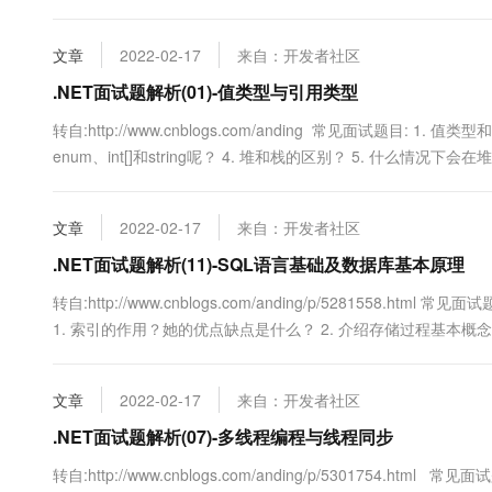
别是什么？输出结果是什么？为什么呢？ string st1 = "123" + "abc"; str
文章
2022-02-17
来自：开发者社区
.NET面试题解析(01)-值类型与引用类型
转自:http://www.cnblogs.com/anding 常见面试题目: 
enum、int[]和string呢？ 4. 堆和栈的区别？ 5. 什么
什么情况下会发生，有什么需要注意的吗？ 7. ...
文章
2022-02-17
来自：开发者社区
.NET面试题解析(11)-SQL语言基础及数据库基本原理
转自:http://www.cnblogs.com/anding/p/5281558.
1. 索引的作用？她的优点缺点是什么？ 2. 介绍存储过程基本概念
的？有什么危害？又该如何处理？ 5. 锁的目的是什么？...
文章
2022-02-17
来自：开发者社区
.NET面试题解析(07)-多线程编程与线程同步
转自:http://www.cnblogs.com/anding/p/5301754.ht