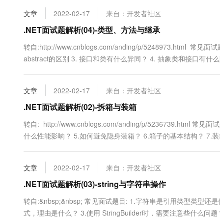
10 分钟在聊天系统中增加
专有云
文章
2022-02-17
来自：开发者社区
.NET面试题解析(04)-类型、方法与继承
转自:http://www.cnblogs.com/anding/p/5248973.html 常见
abstract的区别 3. 接口和类有什么异同？ 4. 抽象类和接口
over...
文章
2022-02-17
来自：开发者社区
.NET面试题解析(02)-拆箱与装箱
转自: http://www.cnblogs.com/anding/p/5236739
什么性能影响？ 5.如何避免隐身装箱？ 6.箱子的基本结构？ 7
次拆箱？ int i = 5; obje...
文章
2022-02-17
来自：开发者社区
.NET面试题解析(03)-string与字符串操作
转自:&nbsp;&nbsp; 常见面试题目: 1.字符串是引用类型类
式，理由是什么？ 3.使用 StringBuilder时，需要注意些什