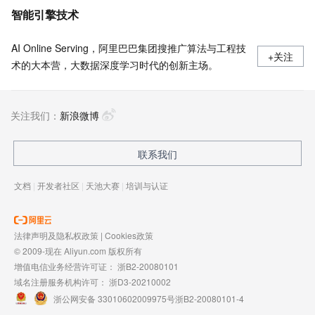
智能引擎技术
AI Online Serving，阿里巴巴集团搜推广算法与工程技
+关注
术的大本营，大数据深度学习时代的创新主场。
关注我们：
新浪微博
联系我们
文档
|
开发者社区
|
天池大赛
|
培训与认证
法律声明及隐私权政策
|
Cookies政策
© 2009-现在 Aliyun.com 版权所有
增值电信业务经营许可证：
浙B2-20080101
域名注册服务机构许可：
浙D3-20210002
浙公网安备 33010602009975号
浙B2-20080101-4