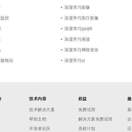
新
深度学习影像
能监控
深度学习医疗影像
则
深度学习pyqt5
标
深度学习阅读
码
深度学习网络安全
子版地址
深度学习ui
价
技术内容
权益
服
技术解决方案
免费试用
基
帮助文档
解决方案免费试用
企
开发者社区
高校计划
迁