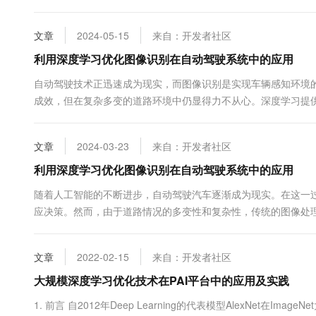
习率，使模型更快速、稳定地收敛到最优解。 自适应学习率调整策
文章
2024-05-15
来自：开发者社区
利用深度学习优化图像识别在自动驾驶系统中的应用
自动驾驶技术正迅速成为现实，而图像识别是实现车辆感知环境
成效，但在复杂多变的道路环境中仍显得力不从心。深度学习提
效特征，从而显著提高了图像识别的准确性和鲁棒性。 在自动驾驶系
文章
2024-03-23
来自：开发者社区
利用深度学习优化图像识别在自动驾驶系统中的应用
随着人工智能的不断进步，自动驾驶汽车逐渐成为现实。在这一
应决策。然而，由于道路情况的多变性和复杂性，传统的图像处
络（CNN）因其在图像分类、检测和...
文章
2022-02-15
来自：开发者社区
大规模深度学习优化技术在PAI平台中的应用及实践
1. 前言 自2012年Deep Learning的代表模型AlexNet在