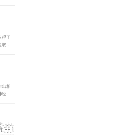
取得了
提取有
作出相
神经网