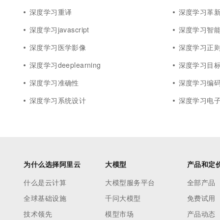
深度学习重译
深度学习革
深度学习javascript
深度学习智
深度学习医学影像
深度学习正
深度学习deeplearning
深度学习目
深度学习准确性
深度学习编
深度学习系统设计
深度学习电
为什么选择阿里云
大模型
产品和定
什么是云计算
大模型服务平台
全部产品
全球基础设施
千问大模型
免费试用
技术领先
模型市场
产品动态