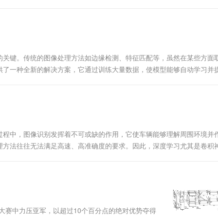
略的核心思想是利...
的关键。传统的图像处理方法如边缘检测、特征匹配等，虽然在某些方面
供了一种全新的解决方案，它通过训练大量数据，使模型能够自动学习并
...
过程中，图像识别发挥着不可或缺的作用，它使车辆能够理解周围环境并
理方法往往无法满足高速、高准确度的要求。因此，深度学习尤其是卷积
ImageNet大赛中力压亚军，以超过10个百分点的绝对优势夺得