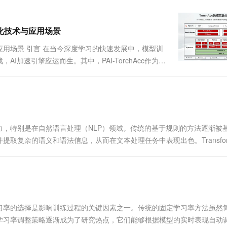
一个 AI 助手
超强辅助，Bol
即刻拥有 DeepSeek-R1 满血版
在企业官网、通讯软件中为客户提供 AI 客服
多种方案随心选，轻松解锁专属 DeepSeek
优化技术与应用场景
术与应用场景 引言 在当今深度学习的快速发展中，模型训
加速引擎应运而生。其中，PAI-TorchAcc作为
详细介绍PAI-TorchAcc的基本概念、主要特性，并
，特别是在自然语言处理（NLP）领域。传统的基于规则的方法逐渐被
复杂的语义和语法信息，从而在文本处理任务中表现出色。Transfor
习率的选择是影响训练过程的关键因素之一。传统的固定学习率方法虽然
学习率调整策略逐渐成为了研究热点，它们能够根据模型的实时表现自动