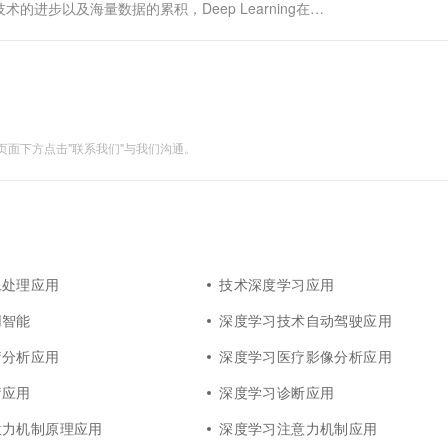
步以及海量数据的累积，Deep Learning在语
显著的效果提升。 工业界和学术界也先后推出了用于
面下方点击"联系我们"与我们沟通。
像处理应用
技术深度学习应用
用智能
深度学习技术自动驾驶应用
疗分析应用
深度学习医疗影像分析应用
疗应用
深度学习诊断应用
意力机制原理应用
深度学习注意力机制应用