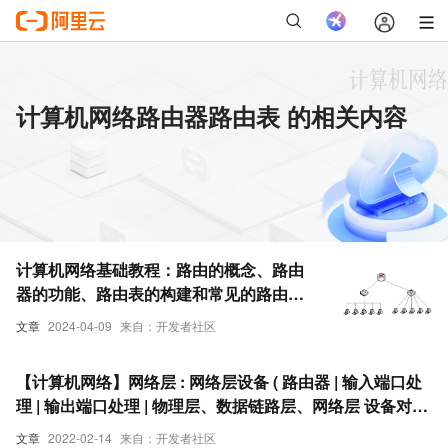
计算机网络路由器路由表 的相关内容
计算机网络基础教程：路由的概念、路由
器的功能、路由表的构建和常见的路由选
择算法
文章
2024-04-09
来自：开发者社区
【计算机网络】网络层 : 网络层设备 ( 路由器 | 输入端口处
理 | 输出端口处理 | 物理层、数据链路层、网络层 设备对比
| 路由表 与 路由转发 )
文章
2022-02-14
来自：开发者社区