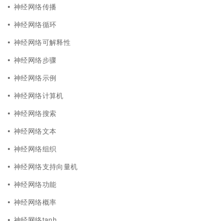
神经网络传播
神经网络循环
神经网络可解释性
神经网络步骤
神经网络示例
神经网络计算机
神经网络搜索
神经网络文本
神经网络组织
神经网络支持向量机
神经网络功能
神经网络概率
神经网络tanh