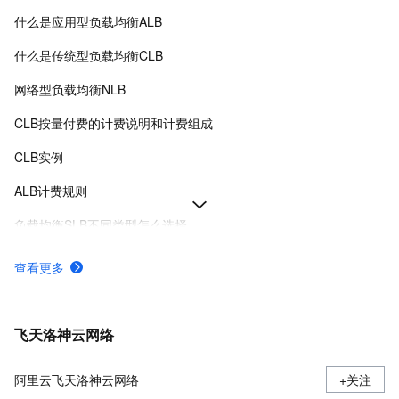
什么是应用型负载均衡ALB
什么是传统型负载均衡CLB
网络型负载均衡NLB
CLB按量付费的计费说明和计费组成
CLB实例
ALB计费规则
负载均衡SLB不同类型怎么选择
功能版本对比
查看更多
配置监听转发规则
CLB服务器组
飞天洛神云网络
阿里云飞天洛神云网络
+关注