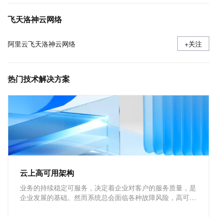
CLB服务器组
飞天洛神云网络
阿里云飞天洛神云网络
+关注
热门技术解决方案
云上高可用架构
业务的持续稳定可服务，决定着企业对客户的服务质量，是
企业发展的基础。然而系统总会面临各种故障风险，高可用
性（High Availability, HA） 设计的核心，就是通过消除单
点故障，确保系统在局部受损时仍能持续提供服务。本方案