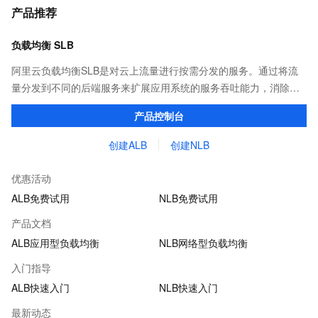
产品推荐
负载均衡 SLB
阿里云负载均衡SLB是对云上流量进行按需分发的服务。通过将流
量分发到不同的后端服务来扩展应用系统的服务吞吐能力，消除单
点故障并提升应用系统的可用性。 阿里云新一代SLB产品簇包含应
产品控制台
用型负载均衡ALB和网络型负载均衡NLB。
创建ALB
创建NLB
优惠活动
ALB免费试用
NLB免费试用
产品文档
ALB应用型负载均衡
NLB网络型负载均衡
入门指导
ALB快速入门
NLB快速入门
最新动态