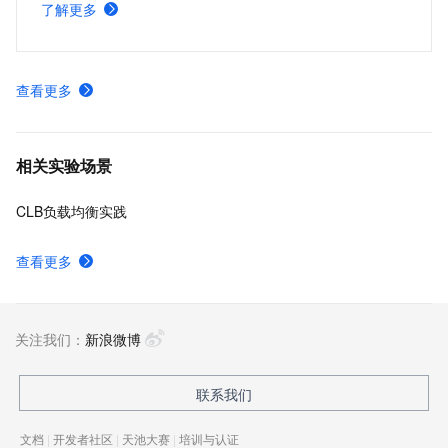
了解更多
从企业上云最基础的需求出发，介绍如何在云端逐层构建稳
健的高可用架构，帮助你建立系统性的高可用设计认知。
查看更多
相关实验场景
CLB负载均衡实践
查看更多
关注我们：
新浪微博
联系我们
文档
|
开发者社区
|
天池大赛
|
培训与认证