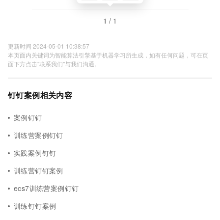
1 / 1
更新时间 2024-05-01 10:38:57
本页面内关键词为智能算法引擎基于机器学习所生成，如有任何问题，可在页
面下方点击"联系我们"与我们沟通。
钉钉案例相关内容
案例钉钉
训练营案例钉钉
实践案例钉钉
训练营钉钉案例
ecs7训练营案例钉钉
训练钉钉案例