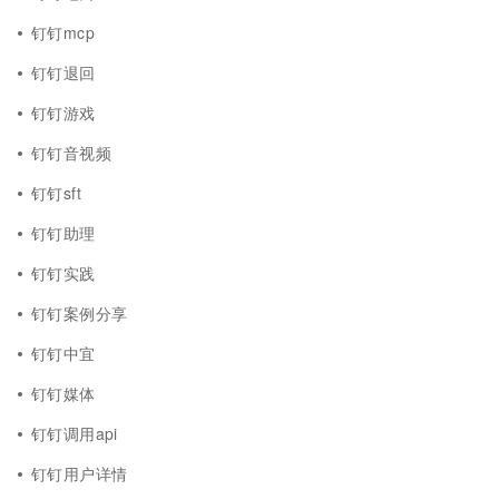
钉钉mcp
钉钉退回
钉钉游戏
钉钉音视频
钉钉sft
钉钉助理
钉钉实践
钉钉案例分享
钉钉中宜
钉钉媒体
钉钉调用api
钉钉用户详情