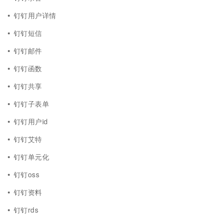
钉钉用户详情
钉钉短信
钉钉邮件
钉钉函数
钉钉共享
钉钉子表单
钉钉用户id
钉钉艾特
钉钉单元化
钉钉oss
钉钉资料
钉钉rds