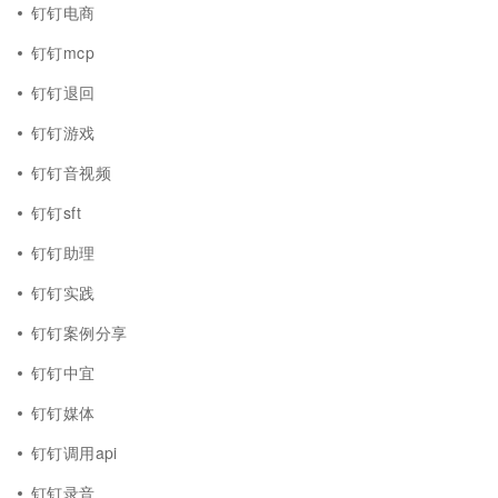
钉钉电商
钉钉mcp
钉钉退回
钉钉游戏
钉钉音视频
钉钉sft
钉钉助理
钉钉实践
钉钉案例分享
钉钉中宜
钉钉媒体
钉钉调用api
钉钉录音