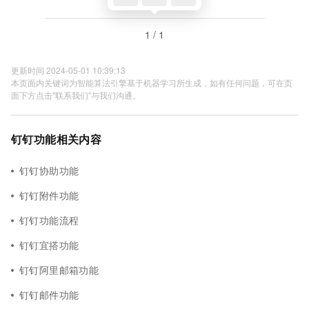
1 / 1
更新时间 2024-05-01 10:39:13
本页面内关键词为智能算法引擎基于机器学习所生成，如有任何问题，可在页
面下方点击"联系我们"与我们沟通。
钉钉功能相关内容
钉钉协助功能
钉钉附件功能
钉钉功能流程
钉钉宜搭功能
钉钉阿里邮箱功能
钉钉邮件功能