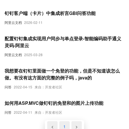
钉钉客户端（卡片）中集成析言GBI问答功能
阿里云文档
2026-02-11
配置钉钉集成实现用户同步与单点登录-智能编码助手通义
灵码-阿里云
阿里云文档
2025-03-28
我想要在钉钉里面做一个免登的功能，但是不知道该怎么
做。有没有这方面的完整的例子吗，java的
问答
2022-04-15
来自：开发者社区
如何用ASP.MVC做钉钉的免登和的图片上传功能
问答
2022-04-11
来自：开发者社区
<
1
>