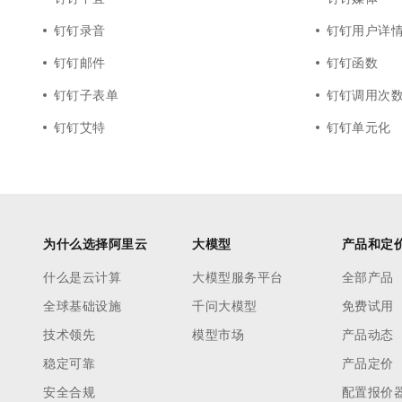
钉钉录音
钉钉用户详
钉钉邮件
钉钉函数
钉钉子表单
钉钉调用次
钉钉艾特
钉钉单元化
为什么选择阿里云
大模型
产品和定
什么是云计算
大模型服务平台
全部产品
全球基础设施
千问大模型
免费试用
技术领先
模型市场
产品动态
稳定可靠
产品定价
安全合规
配置报价